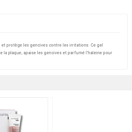
et protège les gencives contre les irritations. Ce gel
de la plaque, apaise les gencives et parfumé l'haleine pour