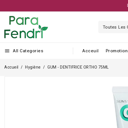
All Categories
Acceuil
Promotion
menu
Accueil
Hygiène
GUM - DENTIFRICE ORTHO 75ML