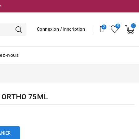
e
Connexion / Inscription
ez-nous
E ORTHO 75ML
ANIER