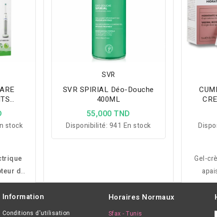
SVR
CARE
SVR SPIRIAL Déo-Douche
CUML
NTS
400ML
CRE
E
VAGIN
D
55,000 TND
n stock
Disponibilité:
941 En stock
Dispon
ctrique
Gel-cr
pteur de
apai
es de
soula
pour un
Information
Horaires Normaux
s et
déman
Conditions d'utilisation
Sfax - Tunis