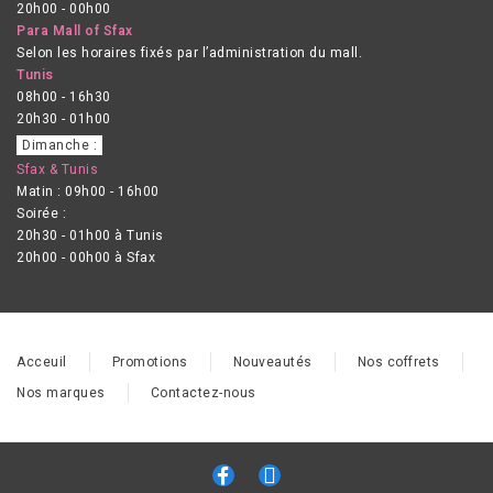
20h00 - 00h00
Para Mall of Sfax
Selon les horaires fixés par l’administration du mall.
Tunis
08h00 - 16h30
20h30 - 01h00
Dimanche :
Sfax & Tunis
Matin : 09h00 - 16h00
Soirée :
20h30 - 01h00 à Tunis
20h00 - 00h00 à Sfax
Acceuil
Promotions
Nouveautés
Nos coffrets
Nos marques
Contactez-nous