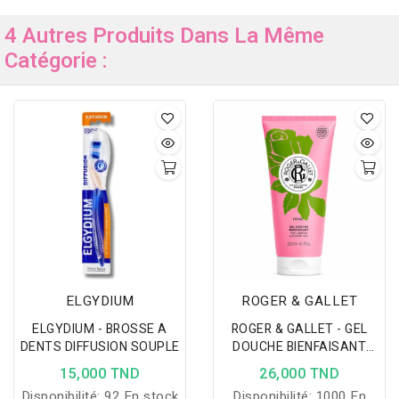
4 Autres Produits Dans La Même
Catégorie :
ELGYDIUM
ROGER & GALLET
ELGYDIUM - BROSSE A
ROGER & GALLET - GEL
DENTS DIFFUSION SOUPLE
DOUCHE BIENFAISANT
ROSE 200ML
15,000 TND
26,000 TND
Disponibilité:
92 En stock
Disponibilité:
1000 En