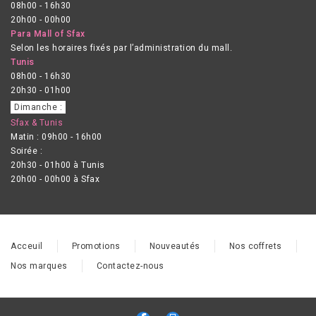
08h00 - 16h30
20h00 - 00h00
Para Mall of Sfax
Selon les horaires fixés par l’administration du mall.
Tunis
08h00 - 16h30
20h30 - 01h00
Dimanche :
Sfax & Tunis
Matin : 09h00 - 16h00
Soirée :
20h30 - 01h00 à Tunis
20h00 - 00h00 à Sfax
Acceuil
Promotions
Nouveautés
Nos coffrets
Nos marques
Contactez-nous