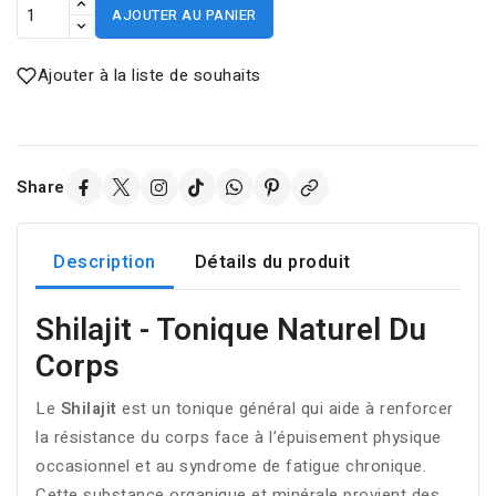
AJOUTER AU PANIER
Ajouter à la liste de souhaits
Share
Description
Détails du produit
Shilajit - Tonique Naturel Du
Corps
Le
Shilajit
est un tonique général qui aide à renforcer
la résistance du corps face à l’épuisement physique
occasionnel et au syndrome de fatigue chronique.
Cette substance organique et minérale provient des