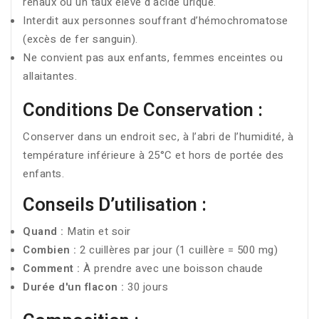
rénaux ou un taux élevé d'acide urique.
Interdit aux personnes souffrant d’hémochromatose
(excès de fer sanguin).
Ne convient pas aux enfants, femmes enceintes ou
allaitantes.
Conditions De Conservation :
Conserver dans un endroit sec, à l’abri de l’humidité, à
température inférieure à 25°C et hors de portée des
enfants.
Conseils D’utilisation :
Quand :
Matin et soir
Combien :
2 cuillères par jour (1 cuillère = 500 mg)
Comment :
À prendre avec une boisson chaude
Durée d'un flacon :
30 jours