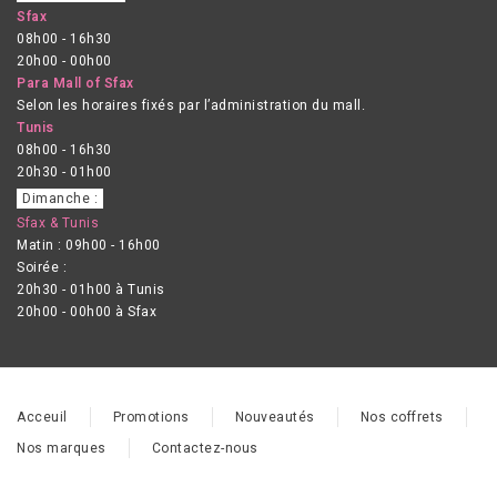
Sfax
08h00 - 16h30
20h00 - 00h00
Para Mall of Sfax
Selon les horaires fixés par l’administration du mall.
Tunis
08h00 - 16h30
20h30 - 01h00
Dimanche :
Sfax & Tunis
Matin : 09h00 - 16h00
Soirée :
20h30 - 01h00 à Tunis
20h00 - 00h00 à Sfax
Acceuil
Promotions
Nouveautés
Nos coffrets
Nos marques
Contactez-nous