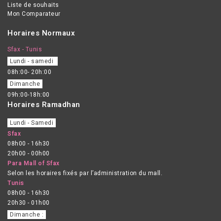
Liste de souhaits
Mon Comparateur
Horaires Normaux
Sfax - Tunis
Lundi - samedi
08h:00- 20h:00
Dimanche
09h:00-18h:00
Horaires Ramadhan
Lundi - Samedi
Sfax
08h00 - 16h30
20h00 - 00h00
Para Mall of Sfax
Selon les horaires fixés par l’administration du mall.
Tunis
08h00 - 16h30
20h30 - 01h00
Dimanche :