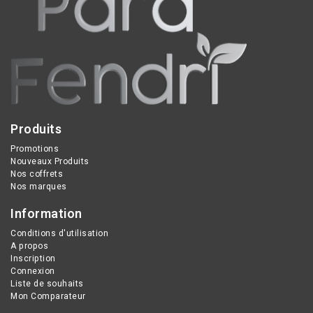
cheveux abîmés tout en
préservant leur brillance.
Produits
Promotions
Nouveaux Produits
Nos coffrets
Nos marques
Information
Conditions d'utilisation
A propos
Inscription
Connexion
Liste de souhaits
Mon Comparateur