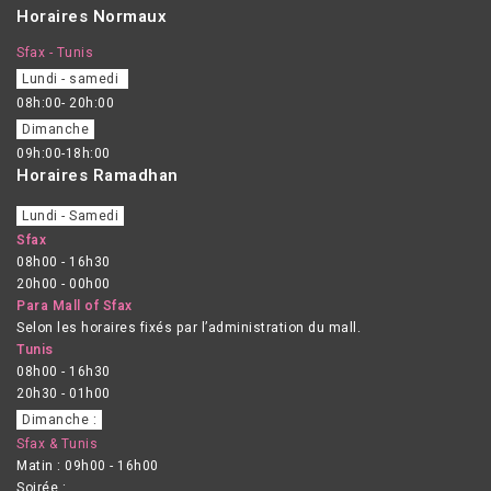
Horaires Normaux
Sfax - Tunis
Lundi - samedi
08h:00- 20h:00
Dimanche
09h:00-18h:00
Horaires Ramadhan
Lundi - Samedi
Sfax
08h00 - 16h30
20h00 - 00h00
Para Mall of Sfax
Selon les horaires fixés par l’administration du mall.
Tunis
08h00 - 16h30
20h30 - 01h00
Dimanche :
Sfax & Tunis
Matin : 09h00 - 16h00
Soirée :