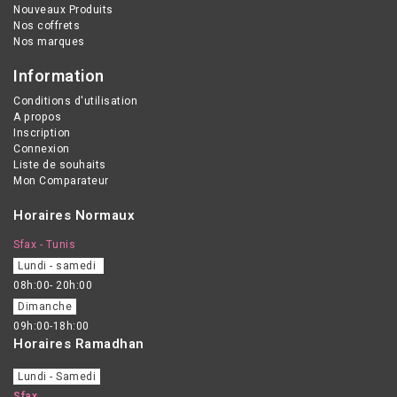
Nouveaux Produits
Nos coffrets
Nos marques
Information
Conditions d'utilisation
A propos
Inscription
Connexion
Liste de souhaits
Mon Comparateur
Horaires Normaux
Sfax - Tunis
Lundi - samedi
08h:00- 20h:00
Dimanche
09h:00-18h:00
Horaires Ramadhan
Lundi - Samedi
Sfax