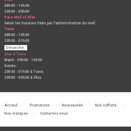
08h00 - 16h30
20h00 - 00h00
Para Mall of Sfax
Selon les horaires fixés par l’administration du mall.
Tunis
08h00 - 16h30
20h30 - 01h00
Dimanche :
Sfax & Tunis
Matin : 09h00 - 16h00
Soirée :
20h30 - 01h00 à Tunis
20h00 - 00h00 à Sfax
Acceuil
Promotions
Nouveautés
Nos coffrets
Nos marques
Contactez-nous