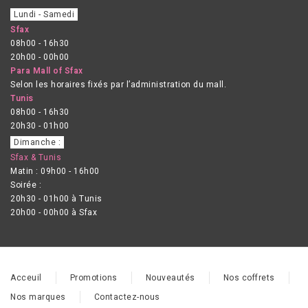
Lundi - Samedi
Sfax
08h00 - 16h30
20h00 - 00h00
Para Mall of Sfax
Selon les horaires fixés par l’administration du mall.
Tunis
08h00 - 16h30
20h30 - 01h00
Dimanche :
Sfax & Tunis
Matin : 09h00 - 16h00
Soirée :
20h30 - 01h00 à Tunis
20h00 - 00h00 à Sfax
Acceuil
Promotions
Nouveautés
Nos coffrets
Nos marques
Contactez-nous