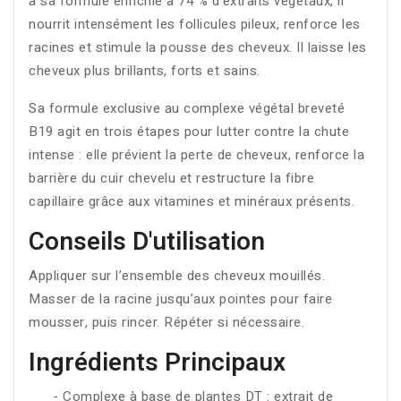
à sa formule enrichie à 74 % d'extraits végétaux, il
nourrit intensément les follicules pileux, renforce les
racines et stimule la pousse des cheveux. Il laisse les
cheveux plus brillants, forts et sains.
Sa formule exclusive au complexe végétal breveté
B19 agit en trois étapes pour lutter contre la chute
intense : elle prévient la perte de cheveux, renforce la
barrière du cuir chevelu et restructure la fibre
capillaire grâce aux vitamines et minéraux présents.
Conseils D'utilisation
Appliquer sur l’ensemble des cheveux mouillés.
Masser de la racine jusqu’aux pointes pour faire
mousser, puis rincer. Répéter si nécessaire.
Ingrédients Principaux
- Complexe à base de plantes DT : extrait de