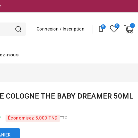
e
Connexion / Inscription
ez-nous
DE COLOGNE THE BABY DREAMER 50ML
D
TTC
Économisez 5,000 TND
ANIER