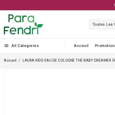
All Categories
Acceuil
Promotion
menu
Accueil
LAURA KIDS EAU DE COLOGNE THE BABY DREAMER 
-5,000 TND