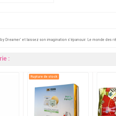
by Dreamer' et laissez son imagination s'épanouir. Le monde des rêv
ie :
Rupture de stock