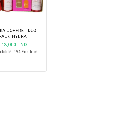
IA COFFRET DUO
PACK HYDRA
118,000 TND
ibilité:
994 En stock