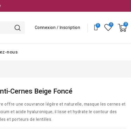
e
Connexion / Inscription
ez-nous
nti-Cernes Beige Foncé
e offre une couvrance légère et naturelle, masque les cernes et
licium et acide hyaluronique, il lisse et hydrate le contour des
es et porteurs de lentilles.