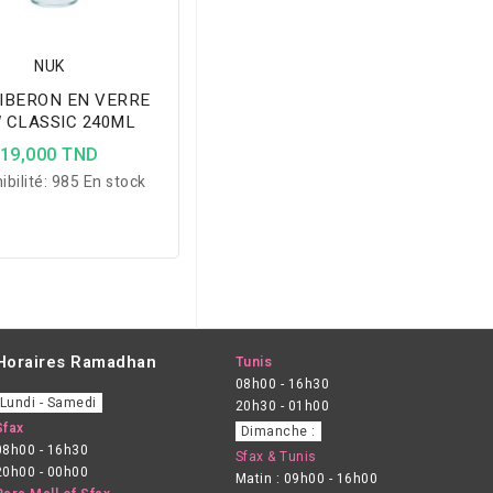
NUK
IBERON EN VERRE
 CLASSIC 240ML
19,000 TND
ibilité:
985 En stock
Horaires Ramadhan
Tunis
08h00 - 16h30
Lundi - Samedi
20h30 - 01h00
Sfax
Dimanche :
08h00 - 16h30
Sfax & Tunis
20h00 - 00h00
Matin : 09h00 - 16h00