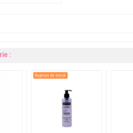
ie :
Rupture de stock