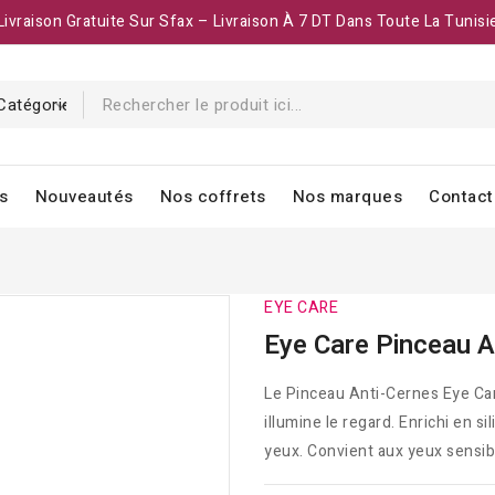
Livraison Gratuite Sur Sfax – Livraison À 7 DT Dans Toute La Tunisi
s
Nouveautés
Nos coffrets
Nos marques
Contact
EYE CARE
Eye Care Pinceau A
Le Pinceau Anti-Cernes Eye Car
illumine le regard. Enrichi en si
yeux. Convient aux yeux sensibl