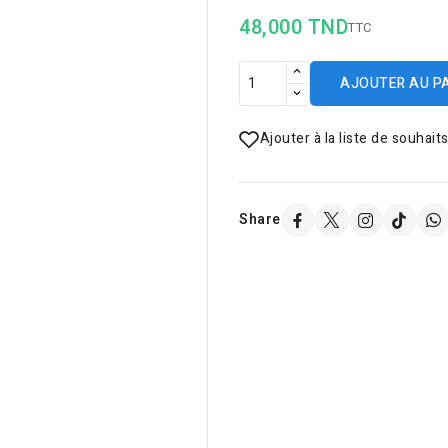
48,000 TND
TTC
AJOUTER AU P
Ajouter à la liste de souhait
Share