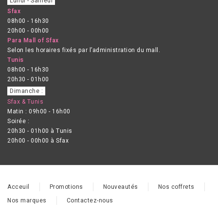
Lundi - Samedi
Sfax
08h00 - 16h30
20h00 - 00h00
Para Mall of Sfax
Selon les horaires fixés par l’administration du mall.
Tunis
08h00 - 16h30
20h30 - 01h00
Dimanche :
Sfax & Tunis
Matin : 09h00 - 16h00
Soirée :
20h30 - 01h00 à Tunis
20h00 - 00h00 à Sfax
Acceuil
Promotions
Nouveautés
Nos coffrets
Nos marques
Contactez-nous