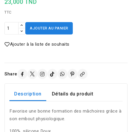
23,000 TND
TTC
AJOUTER AU PANIER
Ajouter à la liste de souhaits
Share
Description
Détails du produit
Favorise une bonne formation des mâchoires grâce à
son embout physiologique.
100% silicone Doux.