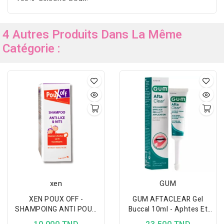
4 Autres Produits Dans La Même
Catégorie :
xen
GUM
XEN POUX OFF -
GUM AFTACLEAR Gel
SHAMPOING ANTI POUX
Buccal 10ml - Aphtes Et
ET LENTES 100ML +
Lésions Buccales -