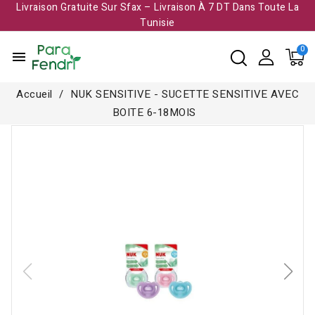
Livraison Gratuite Sur Sfax – Livraison À 7 DT Dans Toute La
Tunisie​
menu
Accueil
NUK SENSITIVE - SUCETTE SENSITIVE AVEC
BOITE 6-18MOIS