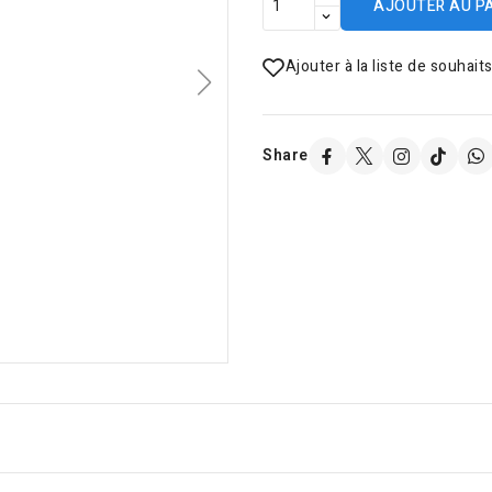
AJOUTER AU P
Ajouter à la liste de souhait
Share