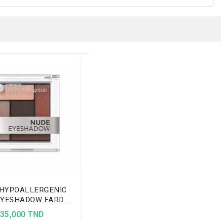
 HYPOALLERGENIC
EYESHADOW FARD À
AUPIÈRES – 01
35,000 TND