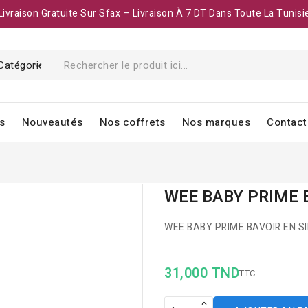
Livraison Gratuite Sur Sfax – Livraison À 7 DT Dans Toute La Tunisi
s
Nouveautés
Nos coffrets
Nos marques
Contact
WEE BABY PRIME 
WEE BABY PRIME BAVOIR EN SI
31,000 TND
TTC