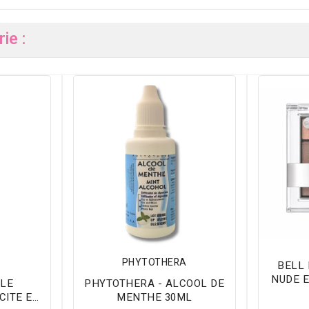
ie :
PHYTOTHERA
BELL
NUDE 
ILE
PHYTOTHERA - ALCOOL DE
P
CITE ET
MENTHE 30ML