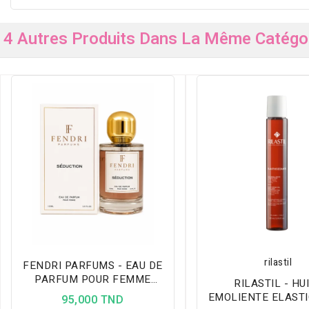
4 Autres Produits Dans La Même Catégor
rilastil
FENDRI PARFUMS - EAU DE
PARFUM POUR FEMME
RILASTIL - HU
SÉDUCTION 100 ML
EMOLIENTE ELASTI
95,000 TND