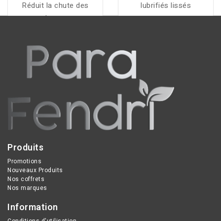
Réduit la chute des
lubrifiés lissés
cheveux
Produits
Promotions
Nouveaux Produits
Nos coffrets
Nos marques
Information
Conditions d'utilisation