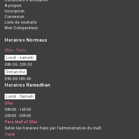
A propos
Inscription
Connexion
Liste de souhaits
Mon Comparateur
Horaires Normaux
Sfax - Tunis
Lundi - samedi
08h:00- 20h:00
Dimanche
09h:00-18h:00
Horaires Ramadhan
Lundi - Samedi
Sfax
08h00 - 16h30
20h00 - 00h00
Para Mall of Sfax
Selon les horaires fixés par l’administration du mall.
Tunis