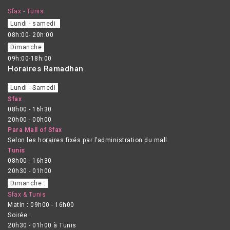
Sfax - Tunis
Lundi - samedi
08h:00- 20h:00
Dimanche
09h:00-18h:00
Horaires Ramadhan
Lundi - Samedi
Sfax
08h00 - 16h30
20h00 - 00h00
Para Mall of Sfax
Selon les horaires fixés par l’administration du mall.
Tunis
08h00 - 16h30
20h30 - 01h00
Dimanche :
Sfax & Tunis
Matin : 09h00 - 16h00
Soirée :
20h30 - 01h00 à Tunis