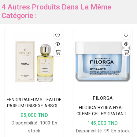
4 Autres Produits Dans La Même
Catégorie :
FILORGA
FENDRI PARFUMS - EAU DE
PARFUM UNISEXE ABSOLU
FILORGA HYDRA HYAL -
100 ML
CREME GEL HYDRATANTE
95,000 TND
REPULPANTE 50ML
Disponibilité:
1000 En
145,000 TND
stock
Disponibilité:
99 En stock