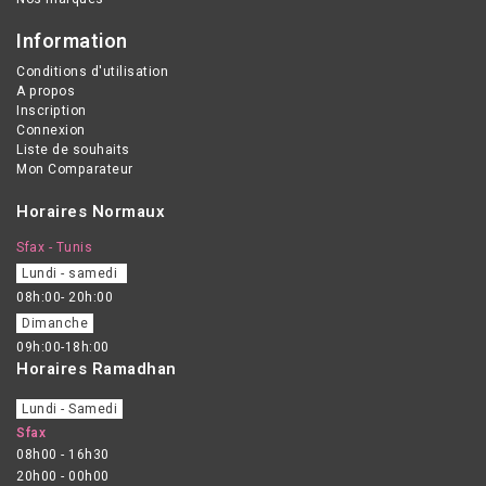
Information
Conditions d'utilisation
A propos
Inscription
Connexion
Liste de souhaits
Mon Comparateur
Horaires Normaux
Sfax - Tunis
Lundi - samedi
08h:00- 20h:00
Dimanche
09h:00-18h:00
Horaires Ramadhan
Lundi - Samedi
Sfax
08h00 - 16h30
20h00 - 00h00