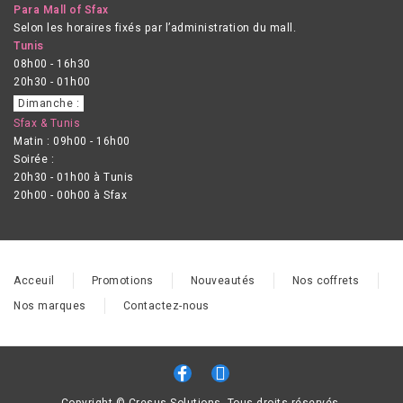
Para Mall of Sfax
Selon les horaires fixés par l’administration du mall.
Tunis
08h00 - 16h30
20h30 - 01h00
Dimanche :
Sfax & Tunis
Matin : 09h00 - 16h00
Soirée :
20h30 - 01h00 à Tunis
20h00 - 00h00 à Sfax
Acceuil
Promotions
Nouveautés
Nos coffrets
Nos marques
Contactez-nous
Copyright © Cresus Solutions. Tous droits réservés.